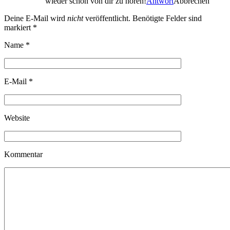
wieder schön von dir zu hören!
Antwort
Abbrechen
Deine E-Mail wird
nicht
veröffentlicht. Benötigte Felder sind
markiert
*
Name
*
E-Mail
*
Website
Kommentar