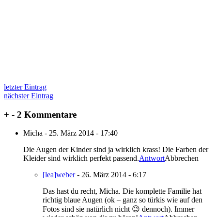
letzter Eintrag
nächster Eintrag
+
-
2 Kommentare
Micha
-
25. März 2014 - 17:40
Die Augen der Kinder sind ja wirklich krass! Die Farben der
Kleider sind wirklich perfekt passend.
Antwort
Abbrechen
[lea]weber
-
26. März 2014 - 6:17
Das hast du recht, Micha. Die komplette Familie hat
richtig blaue Augen (ok – ganz so türkis wie auf den
Fotos sind sie natürlich nicht 😉 dennoch). Immer